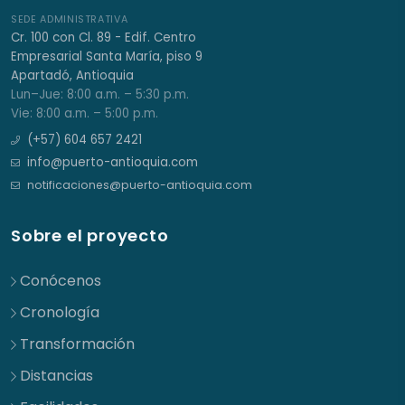
SEDE ADMINISTRATIVA
Cr. 100 con Cl. 89 - Edif. Centro
Empresarial Santa María, piso 9
Apartadó, Antioquia
Lun–Jue: 8:00 a.m. – 5:30 p.m.
Vie: 8:00 a.m. – 5:00 p.m.
(+57) 604 657 2421
info@puerto-antioquia.com
notificaciones@puerto-antioquia.com
Sobre el proyecto
Conócenos
Cronología
Transformación
Distancias