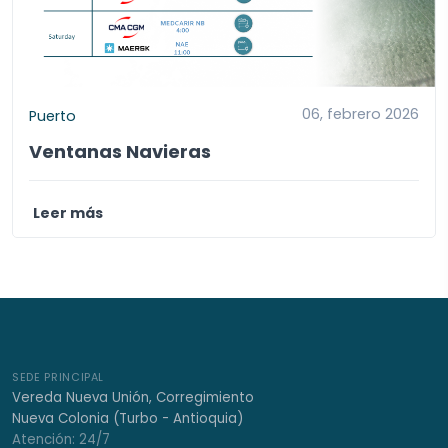
06, febrero 2026
Puerto
Ventanas Navieras
Leer más
SEDE PRINCIPAL
Vereda Nueva Unión, Corregimiento
Nueva Colonia (Turbo - Antioquia)
Atención: 24/7