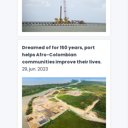
Dreamed of for 150 years, port
helps Afro-Colombian
communities improve their lives.
29, jun. 2023