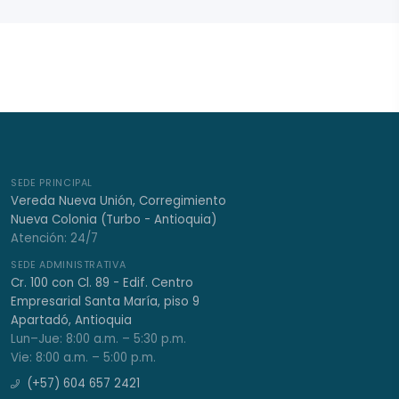
SEDE PRINCIPAL
Vereda Nueva Unión, Corregimiento
Nueva Colonia (Turbo - Antioquia)
Atención: 24/7
SEDE ADMINISTRATIVA
Cr. 100 con Cl. 89 - Edif. Centro
Empresarial Santa María, piso 9
Apartadó, Antioquia
Lun–Jue: 8:00 a.m. – 5:30 p.m.
Vie: 8:00 a.m. – 5:00 p.m.
(+57) 604 657 2421